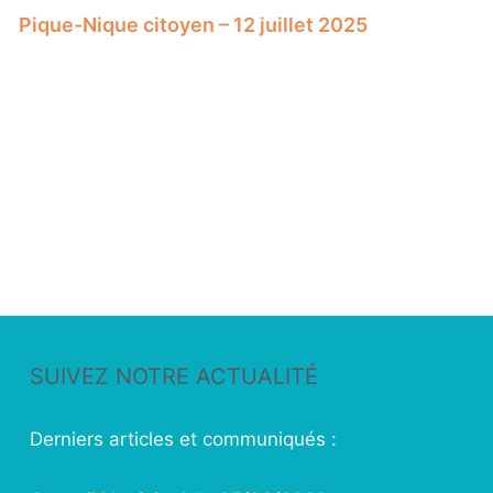
Pique-Nique citoyen – 12 juillet 2025
SUIVEZ NOTRE ACTUALITÉ
Derniers articles et communiqués :