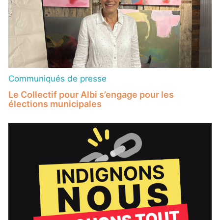
Communiqués de presse
Le Collectif pour Albi s’engage pour les
élections municipales