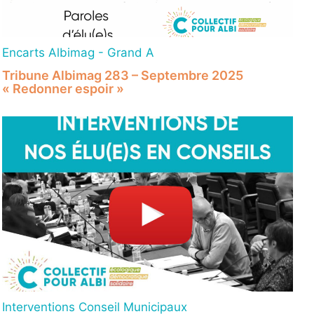
Encarts Albimag - Grand A
Tribune Albimag 283 – Septembre 2025
« Redonner espoir »
Interventions Conseil Municipaux