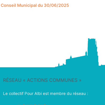
Conseil Municipal du 30/06/2025
RÉSEAU « ACTIONS COMMUNES »
Le collectif Pour Albi est membre du réseau :