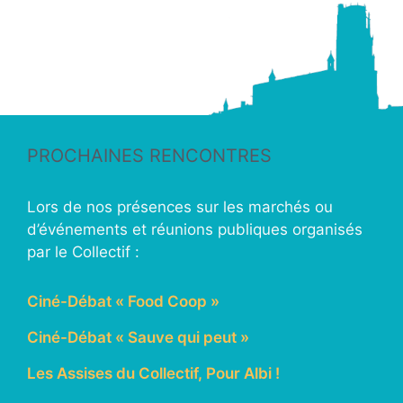
PROCHAINES RENCONTRES
Lors de nos présences sur les marchés ou
d’événements et réunions publiques organisés
par le Collectif :
Ciné-Débat « Food Coop »
Ciné-Débat « Sauve qui peut »
Les Assises du Collectif, Pour Albi !