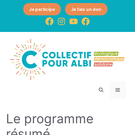
Je participe
Je fais un don
Le programme
résumé