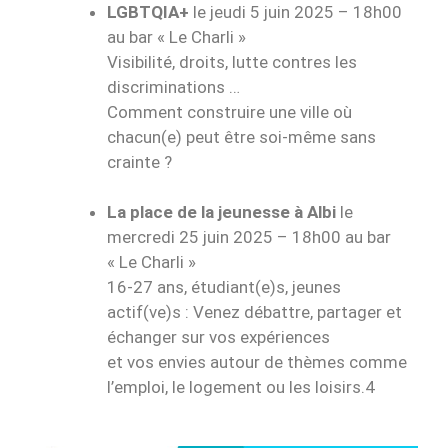
LGBTQIA+
le jeudi 5 juin 2025 – 18h00
au bar « Le Charli »
Visibilité, droits, lutte contres les
discriminations …
Comment construire une ville où
chacun(e) peut être soi-même sans
crainte ?
La place de la jeunesse à Albi
le
mercredi 25 juin 2025 – 18h00 au bar
« Le Charli »
16-27 ans, étudiant(e)s, jeunes
actif(ve)s : Venez débattre, partager et
échanger sur vos expériences
et vos envies autour de thèmes comme
l’emploi, le logement ou les loisirs.4