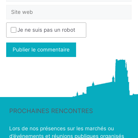
Je ne suis pas un robot
PROCHAINES RENCONTRES
Lors de nos présences sur les marchés ou
d’événements et réunions publiques organisés