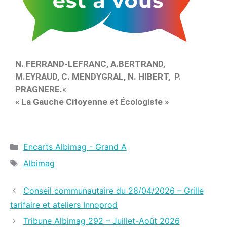
N. FERRAND-LEFRANC, A.BERTRAND,
M.EYRAUD,
C. MENDYGRAL,
N. HIBERT,
P.
PRAGNERE.
«
« La Gauche Citoyenne et Écologiste »
Encarts Albimag - Grand A
Albimag
Conseil communautaire du 28/04/2026 – Grille
tarifaire et ateliers Innoprod
Tribune Albimag 292 – Juillet-Août 2026