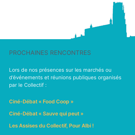
PROCHAINES RENCONTRES
Lors de nos présences sur les marchés ou
d’événements et réunions publiques organisés
par le Collectif :
Ciné-Débat « Food Coop »
Ciné-Débat « Sauve qui peut »
Les Assises du Collectif, Pour Albi !